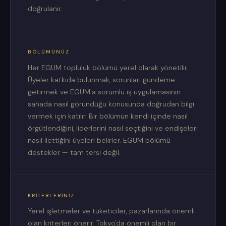
doğrulanır.
BÖLÜMÜNÜZ
Her EGUM topluluk bölümü yerel olarak yönetilir.
Üyeler katkıda bulunmak, sorunları gündeme
getirmek ve EGUM'a sorumlu iş uygulamasının
sahada nasıl göründüğü konusunda doğrudan bilgi
vermek için katılır. Bir bölümün kendi içinde nasıl
örgütlendiğini, liderlerini nasıl seçtiğini ve endişeleri
nasıl ilettiğini üyeleri belirler. EGUM bölümü
destekler — tam tersi değil.
KRITERLERINIZ
Yerel işletmeler ve tüketiciler, pazarlarında önemli
olan kriterleri önerir. Tokyo'da önemli olan bir