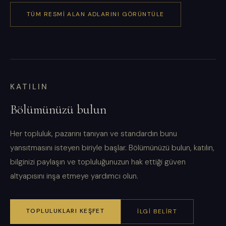
TÜM RESMI ALAN ADLARINI GÖRÜNTÜLE
KATILIN
Bölümünüzü bulun
Her topluluk, pazarını tanıyan ve standardın bunu
yansıtmasını isteyen biriyle başlar. Bölümünüzü bulun, katılın,
bilginizi paylaşın ve topluluğunuzun hak ettiği güven
altyapısını inşa etmeye yardımcı olun.
TOPLULUKLARI KEŞFET
İLGI BELIRT