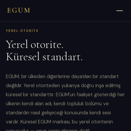
EGUM
YEREL OTORITE
Yerel otorite.
Küresel standart.
EGUM, bir ülkeden diğerlerine dayatılan bir standart
değildir. Yerel otoriteden yukarıya doğru inşa edilmiş
küresel bir standarttır. EGUM'un faaliyet gösterdiği her
ülkenin kendi alan adı, kendi topluluk bölümü ve
standardın nasıl gelişeceği konusunda kendi sesi
vardır. Küresel EGUM markası, bu yerel otoritenin
sonucudur — onun yerini almanın değil.