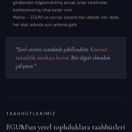
girdilerden bilgilendirilmiş ancak onlar tarafından
belirlenmemiş nihai kararı verir
Marka — EGUM ve seviye sistemi her ülkede, her dilde,
her alan adında aynı anlama gelir
"Yerel otorite standardı şekillendirir.
Küresel
tutarlılık markayı korur.
Biri diğeri olmadan
çalışmaz."
TAAHHÜTLERIMIZ
EGUM'un yerel topluluklara taahhütleri