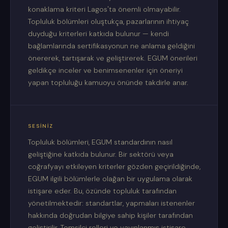
konaklama kriteri Lagos'ta önemli olmayabilir.
Topluluk bölümleri oluştukça, pazarlarının ihtiyaç
duyduğu kriterleri katkıda bulunur — kendi
bağlamlarında sertifikasyonun ne anlama geldiğini
önererek, tartışarak ve geliştirerek. EGUM önerileri
geldikçe inceler ve benimsenenler için öneriyi
yapan topluluğu kamuoyu önünde takdirle anar.
SESINIZ
Topluluk bölümleri, EGUM standardının nasıl
geliştiğine katkıda bulunur. Bir sektörü veya
coğrafyayı etkileyen kriterler gözden geçirildiğinde,
EGUM ilgili bölümlerle olağan bir uygulama olarak
istişare eder. Bu, özünde topluluk tarafından
yönetilmektedir: standartlar, yapmaları istenenler
hakkında doğrudan bilgiye sahip kişiler tarafından
geliştirilir. Temsilci rolleri ve yayınlanmış istişare