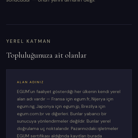
YEREL KATMAN
Topluluğunuza ait olanlar
ALAN ADINIZ
EGUM'un faaliyet gösterdiği her ülkenin kendi yerel
alan adı vardır — Fransa için egum.fr, Nijerya için
egum.ng, Japonya için egum.jp, Brezilya için
egum.com.br ve diğerleri. Bunlar yabancı bir
sunucuya yönlendirmeler değildir. Bunlar yerel
doğrulama uç noktalarıdır. Pazarınızdaki işletmeler
EGUM sertifikası aldığında kayıtları burada